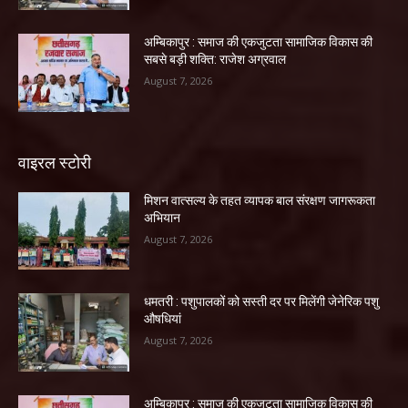
अम्बिकापुर : समाज की एकजुटता सामाजिक विकास की
सबसे बड़ी शक्ति: राजेश अग्रवाल
August 7, 2026
वाइरल स्टोरी
मिशन वात्सल्य के तहत व्यापक बाल संरक्षण जागरूकता
अभियान
August 7, 2026
धमतरी : पशुपालकों को सस्ती दर पर मिलेंगी जेनेरिक पशु
औषधियां
August 7, 2026
अम्बिकापुर : समाज की एकजुटता सामाजिक विकास की