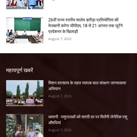
26वीं राज्य स्तरीय शालेय क्रीड़ा प्रतियोगिता की
मेजबानी करेगा जीपीएम, 18 से 21 अगस्त तक जुटेंगे
प्रदेशभर के खिलाड़ी
August 7, 2026
महत्वपूर्ण खबरें
मिशन वात्सल्य के तहत व्यापक बाल संरक्षण जागरूकता
अभियान
August 7, 2026
धमतरी : पशुपालकों को सस्ती दर पर मिलेंगी जेनेरिक पशु
औषधियां
August 7, 2026