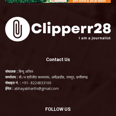
Contact Us
संचालक :
बिन्दु अजित
कार्यालय :
बी./4 श्रीजीत कलपतरू, अमील्हडीह, रायपुर, छत्तीसगढ़
मोबाइल नं. :
+91- 8224833100
ईमेल :
abhayabharthi@gmail.com
FOLLOW US