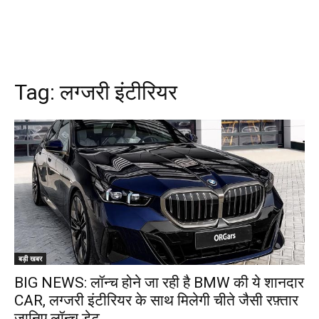
Tag:
लग्जरी इंटीरियर
बड़ी खबर
BIG NEWS: लॉन्च होने जा रही है BMW की ये शानदार
CAR, लग्जरी इंटीरियर के साथ मिलेगी चीते जैसी रफ़्तार
जानिए लॉन्च डेट…