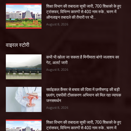
शिक्षा विभाग की तबादला सूची जारी, 700 शिक्षको के हुए
ट्रांसफर, विभिन्न कारणों से 400 नाम रुके…चरण में
ऑनलाइन तबादले की तैयारी पर भी...
August 8, 2026
वाइरल स्टोरी
कभी भी खोला जा सकता है मिनीमाता बांगो जलाशय का
गेट, अलर्ट जारी
August 8, 2026
सर्वाइकल कैंसर से बचाव की दिशा में छत्तीसगढ़ की बड़ी
छलांग, एचपीवी टीकाकरण अभियान को मिल रहा व्यापक
जनसमर्थन
August 8, 2026
शिक्षा विभाग की तबादला सूची जारी, 700 शिक्षको के हुए
ट्रांसफर, विभिन्न कारणों से 400 नाम रुके…चरण में