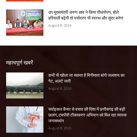
उप मुख्यमंत्री अरुण साव ने किया पौधारोपण, बोले
हरियाली बढ़ेगी तो पर्यावरण भी स्वस्थ और सुंदर बनेगा
August 8, 2026
महत्वपूर्ण खबरें
कभी भी खोला जा सकता है मिनीमाता बांगो जलाशय का
गेट, अलर्ट जारी
August 8, 2026
सर्वाइकल कैंसर से बचाव की दिशा में छत्तीसगढ़ की बड़ी
छलांग, एचपीवी टीकाकरण अभियान को मिल रहा व्यापक
जनसमर्थन
August 8, 2026