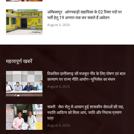
अम्बिकापुर : आंगनबाड़ी सहायिका के 02 रिक्त पदों पर
भर्ती हेतु 19 अगस्त तक कर सकते हैं आवेदन
August 6, 2026
महत्वपूर्ण खबरें
विकसित छत्तीसगढ़ की मजबूत नींव के लिए पोषण एवं बाल
कल्याण पर राज्य नीति आयोग–यूनिसेफ का मंथन
August 6, 2026
सक्ती : सेवा सेतु से आसान हुई शासकीय सेवाओं की राह,
स्वाति आदित्य को मिला आय, जाति और निवास प्रमाण
पत्र
August 6, 2026