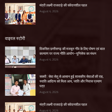
मंत्री लक्ष्मी राजवाड़े की संवेदनशील पहल
August 6, 2026
वाइरल स्टोरी
विकसित छत्तीसगढ़ की मजबूत नींव के लिए पोषण एवं बाल
कल्याण पर राज्य नीति आयोग–यूनिसेफ का मंथन
August 6, 2026
सक्ती : सेवा सेतु से आसान हुई शासकीय सेवाओं की राह,
स्वाति आदित्य को मिला आय, जाति और निवास प्रमाण
पत्र
August 6, 2026
मंत्री लक्ष्मी राजवाड़े की संवेदनशील पहल
August 6, 2026