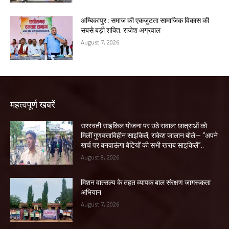
अम्बिकापुर : समाज की एकजुटता सामाजिक विकास की
सबसे बड़ी शक्ति: राजेश अग्रवाल
August 7, 2026
महत्वपूर्ण खबरें
सरस्वती साइकिल योजना पर उठे सवाल: छात्राओं को
मिलीं गुणवत्ताविहीन साइकिलें, राकेश जालान बोले— “अपने
खर्च पर बनवाऊंगा बेटियों की सभी खराब साइकिलें”..
August 8, 2026
मिशन वात्सल्य के तहत व्यापक बाल संरक्षण जागरूकता
अभियान
August 7, 2026