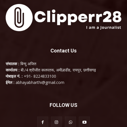
Contact Us
संचालक :
बिन्दु अजित
कार्यालय :
बी./4 श्रीजीत कलपतरू, अमील्हडीह, रायपुर, छत्तीसगढ़
मोबाइल नं. :
+91- 8224833100
ईमेल :
abhayabharthi@gmail.com
FOLLOW US