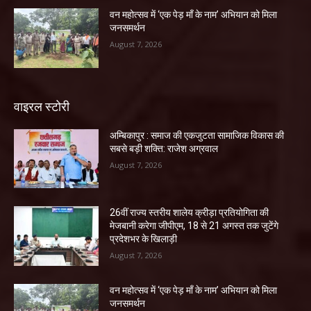
वन महोत्सव में ‘एक पेड़ माँ के नाम’ अभियान को मिला
जनसमर्थन
August 7, 2026
वाइरल स्टोरी
अम्बिकापुर : समाज की एकजुटता सामाजिक विकास की
सबसे बड़ी शक्ति: राजेश अग्रवाल
August 7, 2026
26वीं राज्य स्तरीय शालेय क्रीड़ा प्रतियोगिता की
मेजबानी करेगा जीपीएम, 18 से 21 अगस्त तक जुटेंगे
प्रदेशभर के खिलाड़ी
August 7, 2026
वन महोत्सव में ‘एक पेड़ माँ के नाम’ अभियान को मिला
जनसमर्थन