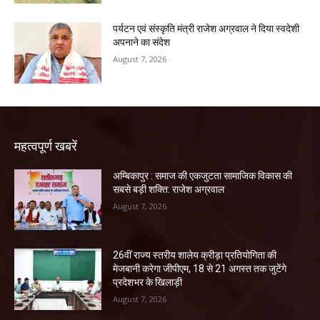
पर्यटन एवं संस्कृति मंत्री राजेश अग्रवाल ने दिया स्वदेशी
अपनाने का संदेश
August 7, 2026
महत्वपूर्ण खबरें
अम्बिकापुर : समाज की एकजुटता सामाजिक विकास की
सबसे बड़ी शक्ति: राजेश अग्रवाल
August 7, 2026
26वीं राज्य स्तरीय शालेय क्रीड़ा प्रतियोगिता की
मेजबानी करेगा जीपीएम, 18 से 21 अगस्त तक जुटेंगे
प्रदेशभर के खिलाड़ी
August 7, 2026