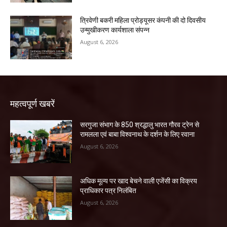
त्रिवेणी बकरी महिला प्रोड्यूसर कंपनी की दो दिवसीय
उन्मुखीकरण कार्यशाला संपन्न
August 6, 2026
महत्वपूर्ण खबरें
सरगुजा संभाग के 850 श्रद्धालु भारत गौरव ट्रेन से
रामलला एवं बाबा विश्वनाथ के दर्शन के लिए रवाना
August 6, 2026
अधिक मूल्य पर खाद बेचने वाली एजेंसी का विक्रय
प्राधिकार पत्र निलंबित
August 6, 2026