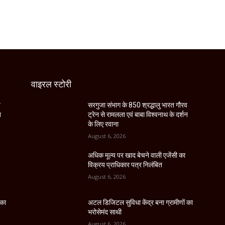
वाइरल स्टोरी
व
सरगुजा संभाग के 850 श्रद्धालु भारत गौरव
न
ट्रेन से रामलला एवं बाबा विश्वनाथ के दर्शन
के लिए रवाना
August 6, 2026
अधिक मूल्य पर खाद बेचने वाली एजेंसी का
विक्रय प्राधिकार पत्र निलंबित
August 6, 2026
 का
अटल डिजिटल सुविधा केंद्र बना ग्रामीणों का
भरोसेमंद साथी
August 6, 2026