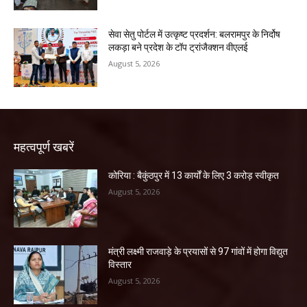
सेवा सेतु पोर्टल में उत्कृष्ट प्रदर्शन: बलरामपुर के निर्दोष
लकड़ा बने प्रदेश के टॉप ट्रांजैक्शन वीएलई
August 5, 2026
महत्वपूर्ण खबरें
कोरिया : बैकुंठपुर में 13 कार्यों के लिए 3 करोड़ स्वीकृत
August 5, 2026
मंत्री लक्ष्मी राजवाड़े के प्रयासों से 97 गांवों में होगा विद्युत
विस्तार
August 5, 2026