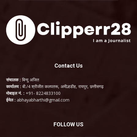
Contact Us
संचालक :
बिन्दु अजित
कार्यालय :
बी./4 श्रीजीत कलपतरू, अमील्हडीह, रायपुर, छत्तीसगढ़
मोबाइल नं. :
+91- 8224833100
ईमेल :
abhayabharthi@gmail.com
FOLLOW US