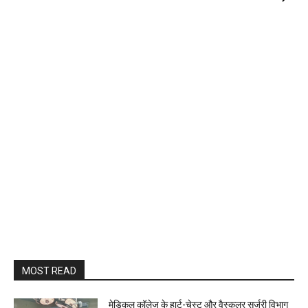
MOST READ
​मेडिकल कॉलेज के हार्ट-चेस्ट और वैस्कुलर सर्जरी विभाग