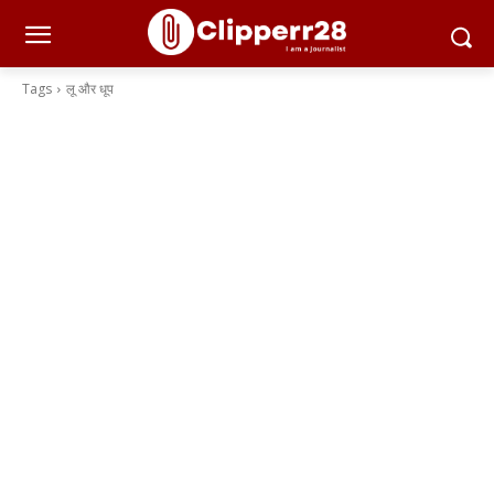
Tags
लू और धूप