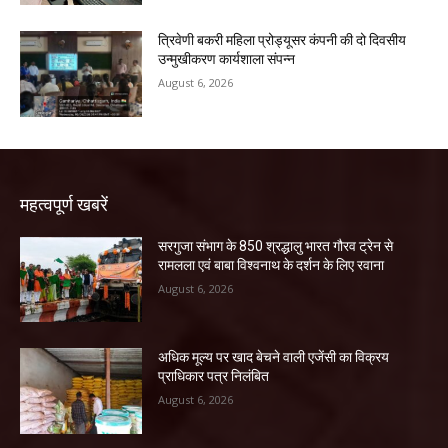
त्रिवेणी बकरी महिला प्रोड्यूसर कंपनी की दो दिवसीय
उन्मुखीकरण कार्यशाला संपन्न
August 6, 2026
महत्वपूर्ण खबरें
सरगुजा संभाग के 850 श्रद्धालु भारत गौरव ट्रेन से
रामलला एवं बाबा विश्वनाथ के दर्शन के लिए रवाना
August 6, 2026
अधिक मूल्य पर खाद बेचने वाली एजेंसी का विक्रय
प्राधिकार पत्र निलंबित
August 6, 2026