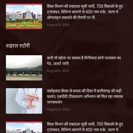
शिक्षा विभाग की तबादला सूची जारी, 700 शिक्षको के हुए
ट्रांसफर, विभिन्न कारणों से 400 नाम रुके…चरण में
ऑनलाइन तबादले की तैयारी पर भी...
August 8, 2026
वाइरल स्टोरी
कभी भी खोला जा सकता है मिनीमाता बांगो जलाशय का
गेट, अलर्ट जारी
August 8, 2026
सर्वाइकल कैंसर से बचाव की दिशा में छत्तीसगढ़ की बड़ी
छलांग, एचपीवी टीकाकरण अभियान को मिल रहा व्यापक
जनसमर्थन
August 8, 2026
शिक्षा विभाग की तबादला सूची जारी, 700 शिक्षको के हुए
ट्रांसफर, विभिन्न कारणों से 400 नाम रुके…चरण में