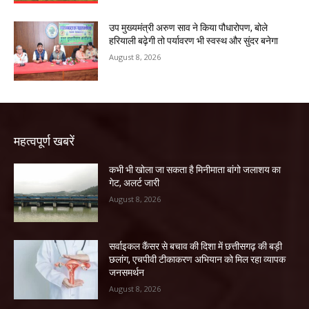
उप मुख्यमंत्री अरुण साव ने किया पौधारोपण, बोले
हरियाली बढ़ेगी तो पर्यावरण भी स्वस्थ और सुंदर बनेगा
August 8, 2026
महत्वपूर्ण खबरें
कभी भी खोला जा सकता है मिनीमाता बांगो जलाशय का
गेट, अलर्ट जारी
August 8, 2026
सर्वाइकल कैंसर से बचाव की दिशा में छत्तीसगढ़ की बड़ी
छलांग, एचपीवी टीकाकरण अभियान को मिल रहा व्यापक
जनसमर्थन
August 8, 2026