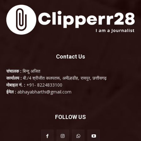
Contact Us
संचालक :
बिन्दु अजित
कार्यालय :
बी./4 श्रीजीत कलपतरू, अमील्हडीह, रायपुर, छत्तीसगढ़
मोबाइल नं. :
+91- 8224833100
ईमेल :
abhayabharthi@gmail.com
FOLLOW US