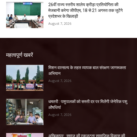
26वीं राज्य स्तरीय शालेय क्रीड़ा प्रतियोगिता की
मेजबानी करेगा जीपीएम, 18 से 21 अगस्त तक जुटेंगे
प्रदेशभर के खिलाड़ी
August 7, 2026
महत्वपूर्ण खबरें
मिशन वात्सल्य के तहत व्यापक बाल संरक्षण जागरूकता
अभियान
August 7, 2026
धमतरी : पशुपालकों को सस्ती दर पर मिलेंगी जेनेरिक पशु
औषधियां
August 7, 2026
अम्बिकापुर : समाज की एकजुटता सामाजिक विकास की