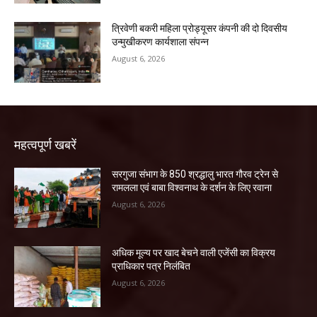
त्रिवेणी बकरी महिला प्रोड्यूसर कंपनी की दो दिवसीय
उन्मुखीकरण कार्यशाला संपन्न
August 6, 2026
महत्वपूर्ण खबरें
सरगुजा संभाग के 850 श्रद्धालु भारत गौरव ट्रेन से
रामलला एवं बाबा विश्वनाथ के दर्शन के लिए रवाना
August 6, 2026
अधिक मूल्य पर खाद बेचने वाली एजेंसी का विक्रय
प्राधिकार पत्र निलंबित
August 6, 2026