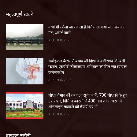
महत्वपूर्ण खबरें
कभी भी खोला जा सकता है मिनीमाता बांगो जलाशय का
गेट, अलर्ट जारी
August 8, 2026
सर्वाइकल कैंसर से बचाव की दिशा में छत्तीसगढ़ की बड़ी
छलांग, एचपीवी टीकाकरण अभियान को मिल रहा व्यापक
जनसमर्थन
August 8, 2026
शिक्षा विभाग की तबादला सूची जारी, 700 शिक्षको के हुए
ट्रांसफर, विभिन्न कारणों से 400 नाम रुके…चरण में
ऑनलाइन तबादले की तैयारी पर भी...
August 8, 2026
वाइरल स्टोरी