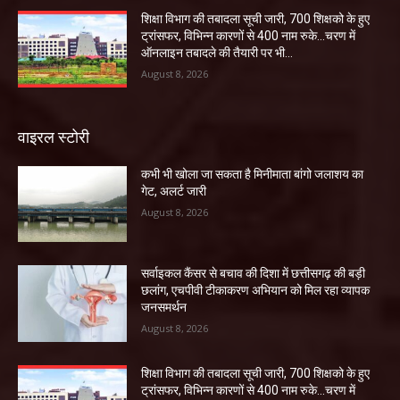
शिक्षा विभाग की तबादला सूची जारी, 700 शिक्षको के हुए
ट्रांसफर, विभिन्न कारणों से 400 नाम रुके…चरण में
ऑनलाइन तबादले की तैयारी पर भी...
August 8, 2026
वाइरल स्टोरी
कभी भी खोला जा सकता है मिनीमाता बांगो जलाशय का
गेट, अलर्ट जारी
August 8, 2026
सर्वाइकल कैंसर से बचाव की दिशा में छत्तीसगढ़ की बड़ी
छलांग, एचपीवी टीकाकरण अभियान को मिल रहा व्यापक
जनसमर्थन
August 8, 2026
शिक्षा विभाग की तबादला सूची जारी, 700 शिक्षको के हुए
ट्रांसफर, विभिन्न कारणों से 400 नाम रुके…चरण में