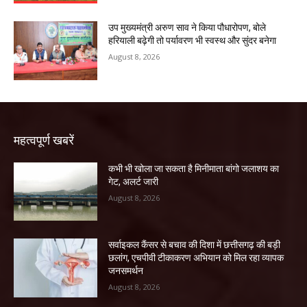
उप मुख्यमंत्री अरुण साव ने किया पौधारोपण, बोले
हरियाली बढ़ेगी तो पर्यावरण भी स्वस्थ और सुंदर बनेगा
August 8, 2026
महत्वपूर्ण खबरें
कभी भी खोला जा सकता है मिनीमाता बांगो जलाशय का
गेट, अलर्ट जारी
August 8, 2026
सर्वाइकल कैंसर से बचाव की दिशा में छत्तीसगढ़ की बड़ी
छलांग, एचपीवी टीकाकरण अभियान को मिल रहा व्यापक
जनसमर्थन
August 8, 2026