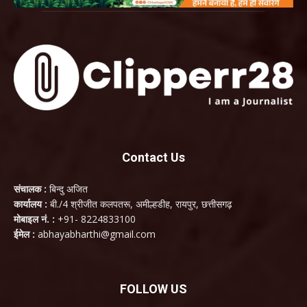
Contact Us
संचालक :
बिन्दु अजित
कार्यालय :
बी./4 श्रीजीत कलपतरू, अमील्हडीह, रायपुर, छत्तीसगढ़
मोबाइल नं. :
+91- 8224833100
ईमेल :
abhayabharthi@gmail.com
FOLLOW US