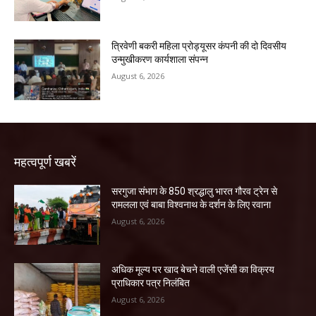
त्रिवेणी बकरी महिला प्रोड्यूसर कंपनी की दो दिवसीय
उन्मुखीकरण कार्यशाला संपन्न
August 6, 2026
महत्वपूर्ण खबरें
सरगुजा संभाग के 850 श्रद्धालु भारत गौरव ट्रेन से
रामलला एवं बाबा विश्वनाथ के दर्शन के लिए रवाना
August 6, 2026
अधिक मूल्य पर खाद बेचने वाली एजेंसी का विक्रय
प्राधिकार पत्र निलंबित
August 6, 2026