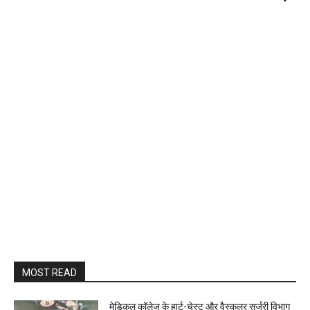
MOST READ
​मेडिकल कॉलेज के हार्ट-चेस्ट और वैस्कुलर सर्जरी विभाग