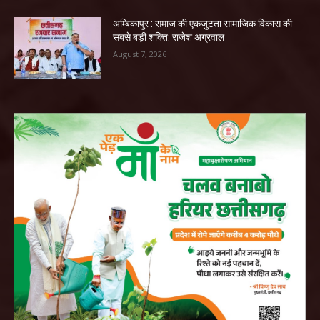
अम्बिकापुर : समाज की एकजुटता सामाजिक विकास की
सबसे बड़ी शक्ति: राजेश अग्रवाल
August 7, 2026