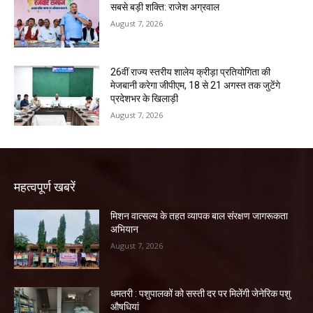
सबसे बड़ी शक्ति: राजेश अग्रवाल
August 7, 2026
26वीं राज्य स्तरीय शालेय क्रीड़ा प्रतियोगिता की
मेजबानी करेगा जीपीएम, 18 से 21 अगस्त तक जुटेंगे
प्रदेशभर के खिलाड़ी
August 7, 2026
महत्वपूर्ण खबरें
मिशन वात्सल्य के तहत व्यापक बाल संरक्षण जागरूकता
अभियान
August 7, 2026
धमतरी : पशुपालकों को सस्ती दर पर मिलेंगी जेनेरिक पशु
औषधियां