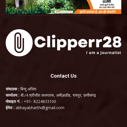
Contact Us
संचालक :
बिन्दु अजित
कार्यालय :
बी./4 श्रीजीत कलपतरू, अमील्हडीह, रायपुर, छत्तीसगढ़
मोबाइल नं. :
+91- 8224833100
ईमेल :
abhayabharthi@gmail.com