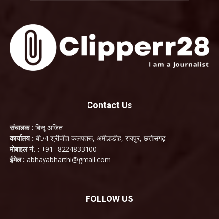
Contact Us
संचालक :
बिन्दु अजित
कार्यालय :
बी./4 श्रीजीत कलपतरू, अमील्हडीह, रायपुर, छत्तीसगढ़
मोबाइल नं. :
+91- 8224833100
ईमेल :
abhayabharthi@gmail.com
FOLLOW US