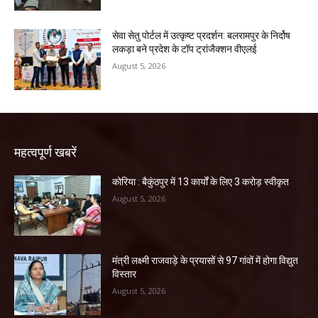
सेवा सेतु पोर्टल में उत्कृष्ट प्रदर्शन: बलरामपुर के निर्दोष
लकड़ा बने प्रदेश के टॉप ट्रांजैक्शन वीएलई
August 5, 2026
महत्वपूर्ण खबरें
कोरिया : बैकुंठपुर में 13 कार्यों के लिए 3 करोड़ स्वीकृत
August 5, 2026
मंत्री लक्ष्मी राजवाड़े के प्रयासों से 97 गांवों में होगा विद्युत
विस्तार
August 5, 2026