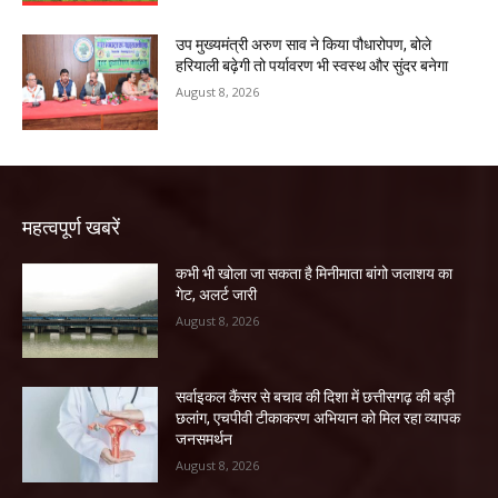
उप मुख्यमंत्री अरुण साव ने किया पौधारोपण, बोले
हरियाली बढ़ेगी तो पर्यावरण भी स्वस्थ और सुंदर बनेगा
August 8, 2026
महत्वपूर्ण खबरें
कभी भी खोला जा सकता है मिनीमाता बांगो जलाशय का
गेट, अलर्ट जारी
August 8, 2026
सर्वाइकल कैंसर से बचाव की दिशा में छत्तीसगढ़ की बड़ी
छलांग, एचपीवी टीकाकरण अभियान को मिल रहा व्यापक
जनसमर्थन
August 8, 2026