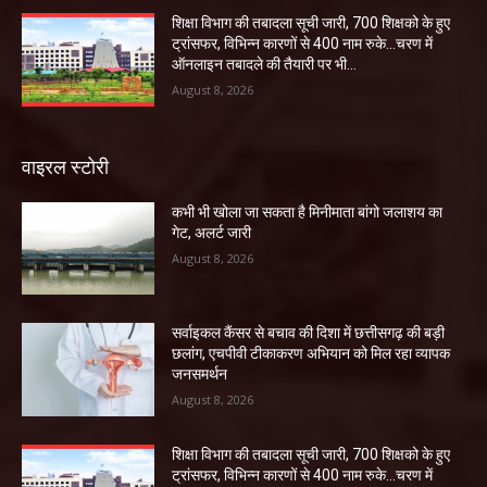
शिक्षा विभाग की तबादला सूची जारी, 700 शिक्षको के हुए
ट्रांसफर, विभिन्न कारणों से 400 नाम रुके…चरण में
ऑनलाइन तबादले की तैयारी पर भी...
August 8, 2026
वाइरल स्टोरी
कभी भी खोला जा सकता है मिनीमाता बांगो जलाशय का
गेट, अलर्ट जारी
August 8, 2026
सर्वाइकल कैंसर से बचाव की दिशा में छत्तीसगढ़ की बड़ी
छलांग, एचपीवी टीकाकरण अभियान को मिल रहा व्यापक
जनसमर्थन
August 8, 2026
शिक्षा विभाग की तबादला सूची जारी, 700 शिक्षको के हुए
ट्रांसफर, विभिन्न कारणों से 400 नाम रुके…चरण में