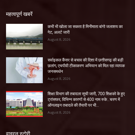
महत्वपूर्ण खबरें
कभी भी खोला जा सकता है मिनीमाता बांगो जलाशय का
गेट, अलर्ट जारी
August 8, 2026
सर्वाइकल कैंसर से बचाव की दिशा में छत्तीसगढ़ की बड़ी
छलांग, एचपीवी टीकाकरण अभियान को मिल रहा व्यापक
जनसमर्थन
August 8, 2026
शिक्षा विभाग की तबादला सूची जारी, 700 शिक्षको के हुए
ट्रांसफर, विभिन्न कारणों से 400 नाम रुके…चरण में
ऑनलाइन तबादले की तैयारी पर भी...
August 8, 2026
वाइरल स्टोरी