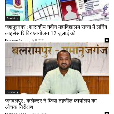
Breaking
जशपुरनगर : शासकीय नवीन महाविद्यालय सन्ना में लर्निंग
लाइसेंस शिविर आयोजन 12 जुलाई को
Farzana Bano
-
July 8, 2023
0
Breaking
जगदलपुर : कलेक्टर ने किया तहसील कार्यालय का
औचक निरीक्षण
Farzana Bano
-
June 21, 2023