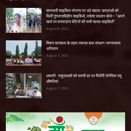
सरस्वती साइकिल योजना पर उठे सवाल: छात्राओं को
मिलीं गुणवत्ताविहीन साइकिलें, राकेश जालान बोले— “अपने
खर्च पर बनवाऊंगा बेटियों की सभी खराब साइकिलें”..
August 8, 2026
मिशन वात्सल्य के तहत व्यापक बाल संरक्षण जागरूकता
अभियान
August 7, 2026
धमतरी : पशुपालकों को सस्ती दर पर मिलेंगी जेनेरिक पशु
औषधियां
August 7, 2026