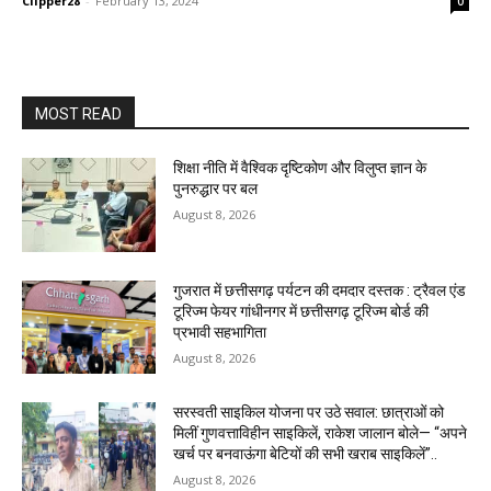
Clipper28
-
February 13, 2024
0
MOST READ
शिक्षा नीति में वैश्विक दृष्टिकोण और विलुप्त ज्ञान के
पुनरुद्धार पर बल
August 8, 2026
गुजरात में छत्तीसगढ़ पर्यटन की दमदार दस्तक : ट्रैवल एंड
टूरिज्म फेयर गांधीनगर में छत्तीसगढ़ टूरिज्म बोर्ड की
प्रभावी सहभागिता
August 8, 2026
सरस्वती साइकिल योजना पर उठे सवाल: छात्राओं को
मिलीं गुणवत्ताविहीन साइकिलें, राकेश जालान बोले— “अपने
खर्च पर बनवाऊंगा बेटियों की सभी खराब साइकिलें”..
August 8, 2026