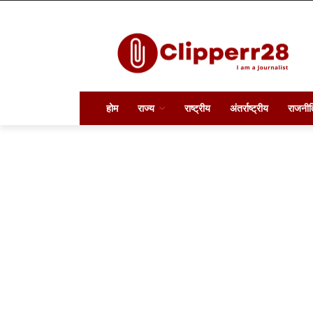
होम
राज्य
राष्ट्रीय
अंतर्राष्ट्रीय
राजनीत