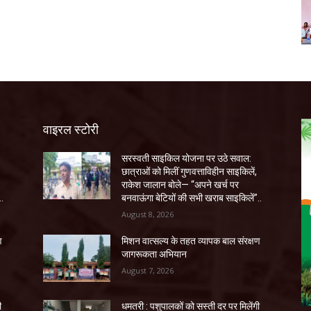
वाइरल स्टोरी
सरस्वती साइकिल योजना पर उठे सवाल:
छात्राओं को मिलीं गुणवत्ताविहीन साइकिलें,
राकेश जालान बोले— “अपने खर्च पर
..
बनवाऊंगा बेटियों की सभी खराब साइकिलें”..
August 8, 2026
ण
मिशन वात्सल्य के तहत व्यापक बाल संरक्षण
जागरूकता अभियान
August 7, 2026
ी
धमतरी : पशुपालकों को सस्ती दर पर मिलेंगी