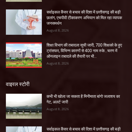
सर्वाइकल कैंसर से बचाव की दिशा में छत्तीसगढ़ की बड़ी
छलांग, एचपीवी टीकाकरण अभियान को मिल रहा व्यापक
जनसमर्थन
August 8, 2026
शिक्षा विभाग की तबादला सूची जारी, 700 शिक्षको के हुए
ट्रांसफर, विभिन्न कारणों से 400 नाम रुके…चरण में
ऑनलाइन तबादले की तैयारी पर भी...
August 8, 2026
वाइरल स्टोरी
कभी भी खोला जा सकता है मिनीमाता बांगो जलाशय का
गेट, अलर्ट जारी
August 8, 2026
सर्वाइकल कैंसर से बचाव की दिशा में छत्तीसगढ़ की बड़ी