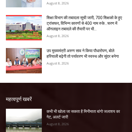
August 8, 2026
शिक्षा विभाग की तबादला सूची जारी, 700 शिक्षको के हुए
ट्रांसफर, विभिन्न कारणों से 400 नाम रुके…चरण में
ऑनलाइन तबादले की तैयारी पर भी...
August 8, 2026
उप मुख्यमंत्री अरुण साव ने किया पौधारोपण, बोले
हरियाली बढ़ेगी तो पर्यावरण भी स्वस्थ और सुंदर बनेगा
August 8, 2026
महत्वपूर्ण खबरें
कभी भी खोला जा सकता है मिनीमाता बांगो जलाशय का
गेट, अलर्ट जारी
August 8, 2026