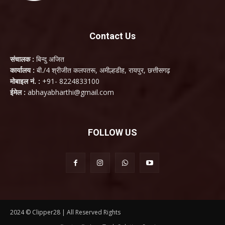
Contact Us
संचालक :
बिन्दु अजित
कार्यालय :
बी./4 श्रीजीत कलपतरू, अमील्हडीह, रायपुर, छत्तीसगढ़
मोबाइल नं. :
+91- 8224833100
ईमेल :
abhayabharthi@gmail.com
FOLLOW US
2024 © Clipper28 | All Reserved Rights