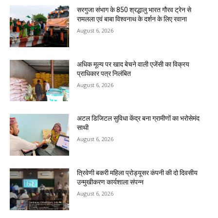
सरगुजा संभाग के 850 श्रद्धालु भारत गौरव ट्रेन से
रामलला एवं बाबा विश्वनाथ के दर्शन के लिए रवाना
August 6, 2026
अधिक मूल्य पर खाद बेचने वाली एजेंसी का विक्रय
प्राधिकार पत्र निलंबित
August 6, 2026
अटल डिजिटल सुविधा केंद्र बना ग्रामीणों का भरोसेमंद
साथी
August 6, 2026
त्रिवेणी बकरी महिला प्रोड्यूसर कंपनी की दो दिवसीय
उन्मुखीकरण कार्यशाला संपन्न
August 6, 2026