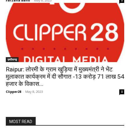
Farzana Bano
-
May 8, 2023
0
छत्तीसगढ़
Raipur: लोरमी के ग्राम खुड़िया में मुख्यमंत्री ने भेंट
मुलाकात कार्यक्रम में दी सौगात -13 करोड़ 71 लाख 54
हजार के विकास...
Clipper28
-
May 8, 2023
0
MOST READ