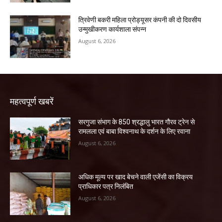
त्रिवेणी बकरी महिला प्रोड्यूसर कंपनी की दो दिवसीय
उन्मुखीकरण कार्यशाला संपन्न
August 6, 2026
महत्वपूर्ण खबरें
सरगुजा संभाग के 850 श्रद्धालु भारत गौरव ट्रेन से
रामलला एवं बाबा विश्वनाथ के दर्शन के लिए रवाना
August 6, 2026
अधिक मूल्य पर खाद बेचने वाली एजेंसी का विक्रय
प्राधिकार पत्र निलंबित
August 6, 2026