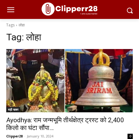
Tags
लोहा
Tag:
लोहा
बड़ी खबर
Ayodhya: राम जन्मभूमि तीर्थक्षेत्र ट्रस्ट को 2,400
किलो का घंटा सौंपा…
Clipper28
-
January 10, 2024
0