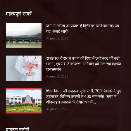
महत्वपूर्ण खबरें
कभी भी खोला जा सकता है मिनीमाता बांगो जलाशय का
गेट, अलर्ट जारी
August 8, 2026
सर्वाइकल कैंसर से बचाव की दिशा में छत्तीसगढ़ की बड़ी
छलांग, एचपीवी टीकाकरण अभियान को मिल रहा व्यापक
जनसमर्थन
August 8, 2026
शिक्षा विभाग की तबादला सूची जारी, 700 शिक्षको के हुए
ट्रांसफर, विभिन्न कारणों से 400 नाम रुके…चरण में
ऑनलाइन तबादले की तैयारी पर भी...
August 8, 2026
वाइरल स्टोरी