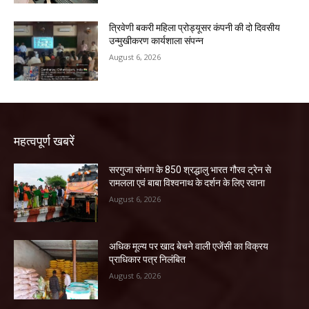
त्रिवेणी बकरी महिला प्रोड्यूसर कंपनी की दो दिवसीय
उन्मुखीकरण कार्यशाला संपन्न
August 6, 2026
महत्वपूर्ण खबरें
सरगुजा संभाग के 850 श्रद्धालु भारत गौरव ट्रेन से
रामलला एवं बाबा विश्वनाथ के दर्शन के लिए रवाना
August 6, 2026
अधिक मूल्य पर खाद बेचने वाली एजेंसी का विक्रय
प्राधिकार पत्र निलंबित
August 6, 2026