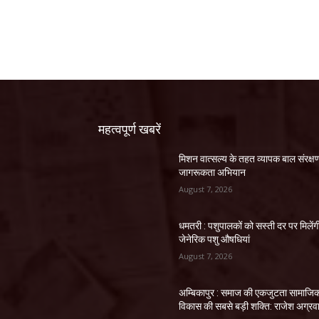
महत्वपूर्ण खबरें
मिशन वात्सल्य के तहत व्यापक बाल संरक्ष
जागरूकता अभियान
August 7, 2026
धमतरी : पशुपालकों को सस्ती दर पर मिलेंग
जेनेरिक पशु औषधियां
August 7, 2026
अम्बिकापुर : समाज की एकजुटता सामाजि
विकास की सबसे बड़ी शक्ति: राजेश अग्रव