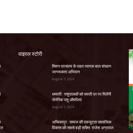
वाइरल स्टोरी
ण
मिशन वात्सल्य के तहत व्यापक बाल संरक्षण
जागरूकता अभियान
August 7, 2026
ी
धमतरी : पशुपालकों को सस्ती दर पर मिलेंगी
जेनेरिक पशु औषधियां
August 7, 2026
क
अम्बिकापुर : समाज की एकजुटता सामाजिक
ाल
विकास की सबसे बड़ी शक्ति: राजेश अग्रवाल