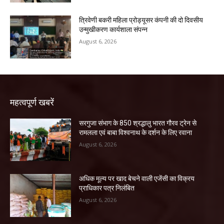
त्रिवेणी बकरी महिला प्रोड्यूसर कंपनी की दो दिवसीय
उन्मुखीकरण कार्यशाला संपन्न
August 6, 2026
महत्वपूर्ण खबरें
सरगुजा संभाग के 850 श्रद्धालु भारत गौरव ट्रेन से
रामलला एवं बाबा विश्वनाथ के दर्शन के लिए रवाना
August 6, 2026
अधिक मूल्य पर खाद बेचने वाली एजेंसी का विक्रय
प्राधिकार पत्र निलंबित
August 6, 2026