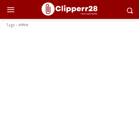
Tags
वनोपज