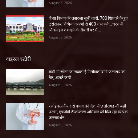
August 8, 2026
शिक्षा विभाग की तबादला सूची जारी, 700 शिक्षको के हुए
ट्रांसफर, विभिन्न कारणों से 400 नाम रुके…चरण में
ऑनलाइन तबादले की तैयारी पर भी...
August 8, 2026
वाइरल स्टोरी
कभी भी खोला जा सकता है मिनीमाता बांगो जलाशय का
गेट, अलर्ट जारी
August 8, 2026
सर्वाइकल कैंसर से बचाव की दिशा में छत्तीसगढ़ की बड़ी
छलांग, एचपीवी टीकाकरण अभियान को मिल रहा व्यापक
जनसमर्थन
August 8, 2026