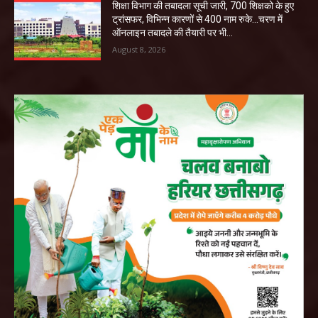
शिक्षा विभाग की तबादला सूची जारी, 700 शिक्षको के हुए
ट्रांसफर, विभिन्न कारणों से 400 नाम रुके…चरण में
ऑनलाइन तबादले की तैयारी पर भी...
August 8, 2026