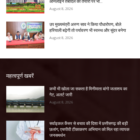
ऑनलाइन तबादले की तैयारी पर भी...
August 8, 2026
उप मुख्यमंत्री अरुण साव ने किया पौधारोपण, बोले
हरियाली बढ़ेगी तो पर्यावरण भी स्वस्थ और सुंदर बनेगा
August 8, 2026
महत्वपूर्ण खबरें
कभी भी खोला जा सकता है मिनीमाता बांगो जलाशय का
गेट, अलर्ट जारी
August 8, 2026
सर्वाइकल कैंसर से बचाव की दिशा में छत्तीसगढ़ की बड़ी
छलांग, एचपीवी टीकाकरण अभियान को मिल रहा व्यापक
जनसमर्थन