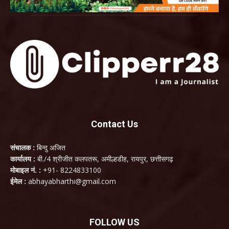
Contact Us
संचालक :
बिन्दु अजित
कार्यालय :
बी./4 श्रीजीत कलपतरू, अमील्हडीह, रायपुर, छत्तीसगढ़
मोबाइल नं. :
+91- 8224833100
ईमेल :
abhayabharthi@gmail.com
FOLLOW US