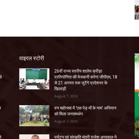
वाइरल स्टोरी
26वीं राज्य स्तरीय शालेय क्रीड़ा
18
प्रतियोगिता की मेजबानी करेगा जीपीएम, 18
से 21 अगस्त तक जुटेंगे प्रदेशभर के
खिलाड़ी
August 7, 2026
न
वन महोत्सव में ‘एक पेड़ माँ के नाम’ अभियान
को मिला जनसमर्थन
August 7, 2026
े
पर्यटन एवं संस्कृति मंत्री राजेश अग्रवाल ने