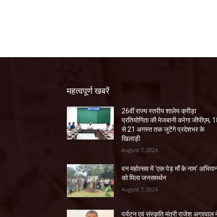
महत्वपूर्ण खबरें
26वीं राज्य स्तरीय शालेय क्रीड़ा
प्रतियोगिता की मेजबानी करेगा जीपीएम, 
से 21 अगस्त तक जुटेंगे प्रदेशभर के
खिलाड़ी
August 7, 2026
वन महोत्सव में ‘एक पेड़ माँ के नाम’ अभिया
को मिला जनसमर्थन
August 7, 2026
पर्यटन एवं संस्कृति मंत्री राजेश अग्रवाल न