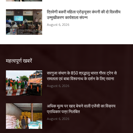
त्रिवेणी बकरी महिला प्रोड्यूसर कंपनी की दो दिवसीय
उन्मुखीकरण कार्यशाला संपन्न
August 6, 2026
महत्वपूर्ण खबरें
सरगुजा संभाग के 850 श्रद्धालु भारत गौरव ट्रेन से
रामलला एवं बाबा विश्वनाथ के दर्शन के लिए रवाना
August 6, 2026
अधिक मूल्य पर खाद बेचने वाली एजेंसी का विक्रय
प्राधिकार पत्र निलंबित
August 6, 2026