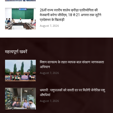
26वीं राज्य स्तरीय शालेय क्रीड़ा प्रतियोगिता की
मेजबानी करेगा जीपीएम, 18 से 21 अगस्त तक जुटेंगे
प्रदेशभर के खिलाड़ी
August 7, 2026
महत्वपूर्ण खबरें
मिशन वात्सल्य के तहत व्यापक बाल संरक्षण जागरूकता
अभियान
August 7, 2026
धमतरी : पशुपालकों को सस्ती दर पर मिलेंगी जेनेरिक पशु
औषधियां
August 7, 2026