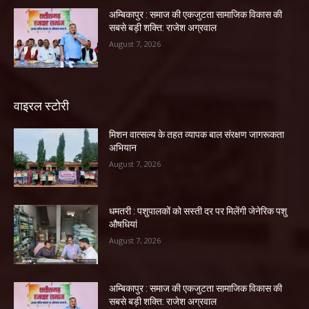
अम्बिकापुर : समाज की एकजुटता सामाजिक विकास की
सबसे बड़ी शक्ति: राजेश अग्रवाल
August 7, 2026
वाइरल स्टोरी
मिशन वात्सल्य के तहत व्यापक बाल संरक्षण जागरूकता
अभियान
August 7, 2026
धमतरी : पशुपालकों को सस्ती दर पर मिलेंगी जेनेरिक पशु
औषधियां
August 7, 2026
अम्बिकापुर : समाज की एकजुटता सामाजिक विकास की
सबसे बड़ी शक्ति: राजेश अग्रवाल