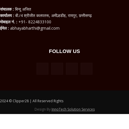
संचालक :
बिन्दु अजित
कार्यालय :
बी./4 श्रीजीत कलपतरू, अमील्हडीह, रायपुर, छत्तीसगढ़
मोबाइल नं. :
+91- 8224833100
ईमेल :
abhayabharthi@gmail.com
FOLLOW US
2024 © Clipper28 | All Reserved Rights
Design By
InnoTech Solution Services