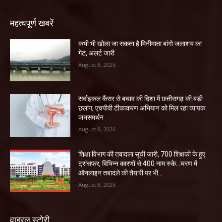
महत्वपूर्ण खबरें
कभी भी खोला जा सकता है मिनीमाता बांगो जलाशय का
गेट, अलर्ट जारी
August 8, 2026
सर्वाइकल कैंसर से बचाव की दिशा में छत्तीसगढ़ की बड़ी
छलांग, एचपीवी टीकाकरण अभियान को मिल रहा व्यापक
जनसमर्थन
August 8, 2026
शिक्षा विभाग की तबादला सूची जारी, 700 शिक्षको के हुए
ट्रांसफर, विभिन्न कारणों से 400 नाम रुके…चरण में
ऑनलाइन तबादले की तैयारी पर भी...
August 8, 2026
वाइरल स्टोरी