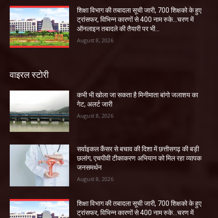
शिक्षा विभाग की तबादला सूची जारी, 700 शिक्षको के हुए
ट्रांसफर, विभिन्न कारणों से 400 नाम रुके…चरण में
ऑनलाइन तबादले की तैयारी पर भी...
August 8, 2026
वाइरल स्टोरी
कभी भी खोला जा सकता है मिनीमाता बांगो जलाशय का
गेट, अलर्ट जारी
August 8, 2026
सर्वाइकल कैंसर से बचाव की दिशा में छत्तीसगढ़ की बड़ी
छलांग, एचपीवी टीकाकरण अभियान को मिल रहा व्यापक
जनसमर्थन
August 8, 2026
शिक्षा विभाग की तबादला सूची जारी, 700 शिक्षको के हुए
ट्रांसफर, विभिन्न कारणों से 400 नाम रुके…चरण में