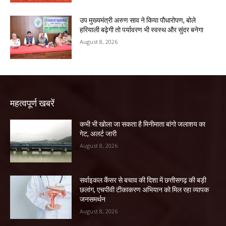
उप मुख्यमंत्री अरुण साव ने किया पौधारोपण, बोले
हरियाली बढ़ेगी तो पर्यावरण भी स्वस्थ और सुंदर बनेगा
August 8, 2026
महत्वपूर्ण खबरें
कभी भी खोला जा सकता है मिनीमाता बांगो जलाशय का
गेट, अलर्ट जारी
August 8, 2026
सर्वाइकल कैंसर से बचाव की दिशा में छत्तीसगढ़ की बड़ी
छलांग, एचपीवी टीकाकरण अभियान को मिल रहा व्यापक
जनसमर्थन
August 8, 2026