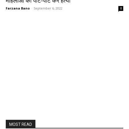
महिलाओं को पीट-पीट कर हत्या
Farzana Bano
-
September 6, 2022
0
MOST READ