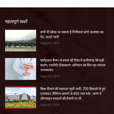
महत्वपूर्ण खबरें
कभी भी खोला जा सकता है मिनीमाता बांगो जलाशय का
गेट, अलर्ट जारी
August 8, 2026
सर्वाइकल कैंसर से बचाव की दिशा में छत्तीसगढ़ की बड़ी
छलांग, एचपीवी टीकाकरण अभियान को मिल रहा व्यापक
जनसमर्थन
August 8, 2026
शिक्षा विभाग की तबादला सूची जारी, 700 शिक्षको के हुए
ट्रांसफर, विभिन्न कारणों से 400 नाम रुके…चरण में
ऑनलाइन तबादले की तैयारी पर भी...
August 8, 2026