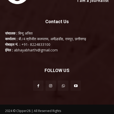
Contact Us
संचालक :
बिन्दु अजित
कार्यालय :
बी./4 श्रीजीत कलपतरू, अमील्हडीह, रायपुर, छत्तीसगढ़
मोबाइल नं. :
+91- 8224833100
ईमेल :
abhayabharthi@gmail.com
FOLLOW US
2024 © Clipper28 | All Reserved Rights