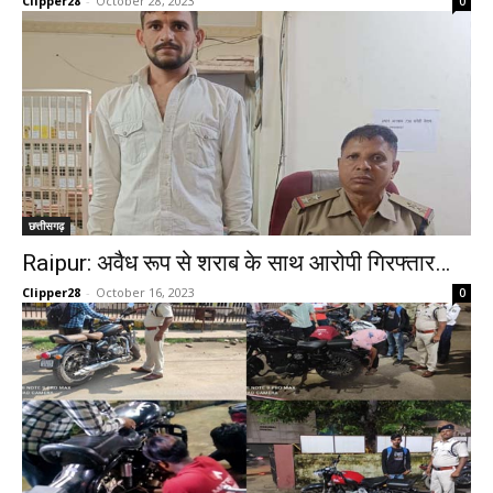
Clipper28
-
October 28, 2023
0
छत्तीसगढ़
Raipur: अवैध रूप से शराब के साथ आरोपी गिरफ्तार…
Clipper28
-
October 16, 2023
0