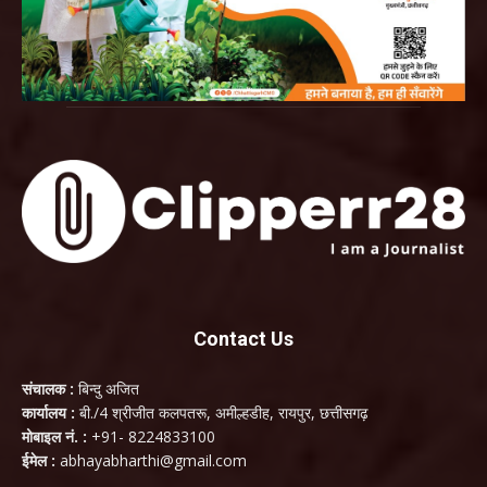
Contact Us
संचालक :
बिन्दु अजित
कार्यालय :
बी./4 श्रीजीत कलपतरू, अमील्हडीह, रायपुर, छत्तीसगढ़
मोबाइल नं. :
+91- 8224833100
ईमेल :
abhayabharthi@gmail.com