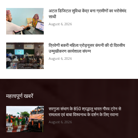
अटल डिजिटल सुविधा केंद्र बना ग्रामीणों का भरोसेमंद
साथी
August 6, 2026
त्रिवेणी बकरी महिला प्रोड्यूसर कंपनी की दो दिवसीय
उन्मुखीकरण कार्यशाला संपन्न
August 6, 2026
महत्वपूर्ण खबरें
सरगुजा संभाग के 850 श्रद्धालु भारत गौरव ट्रेन से
रामलला एवं बाबा विश्वनाथ के दर्शन के लिए रवाना
August 6, 2026