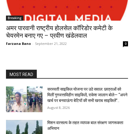
Breaking
अमर पारवानी राष्ट्रीय होलसेल कॉरिडोर कमेटी के
चेयरमेन बनाए गए – प्रवीण खंडेलवाल
Farzana Bano
-
September 21, 2022
0
MOST READ
सरस्वती साइकिल योजना पर उठे सवाल: छात्राओं को
मिलीं गुणवत्ताविहीन साइकिलें, राकेश जालान बोले— “अपने
खर्च पर बनवाऊंगा बेटियों की सभी खराब साइकिलें”..
August 8, 2026
मिशन वात्सल्य के तहत व्यापक बाल संरक्षण जागरूकता
अभियान