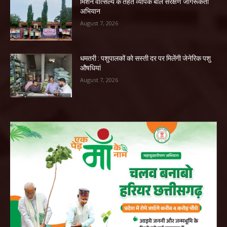
मिशन वात्सल्य के तहत व्यापक बाल संरक्षण जागरूकता
अभियान
August 7, 2026
धमतरी : पशुपालकों को सस्ती दर पर मिलेंगी जेनेरिक पशु
औषधियां
August 7, 2026