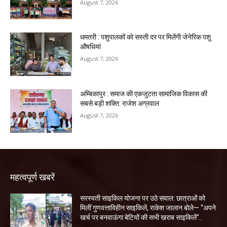
August 7, 2026
धमतरी : पशुपालकों को सस्ती दर पर मिलेंगी जेनेरिक पशु
औषधियां
August 7, 2026
अम्बिकापुर : समाज की एकजुटता सामाजिक विकास की
सबसे बड़ी शक्ति: राजेश अग्रवाल
August 7, 2026
महत्वपूर्ण खबरें
सरस्वती साइकिल योजना पर उठे सवाल: छात्राओं को
मिलीं गुणवत्ताविहीन साइकिलें, राकेश जालान बोले— “अपने
खर्च पर बनवाऊंगा बेटियों की सभी खराब साइकिलें”..