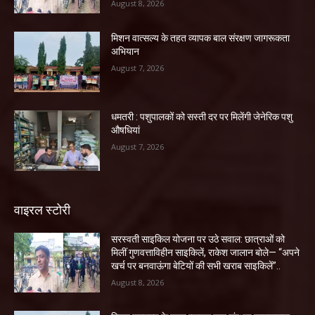
August 8, 2026
मिशन वात्सल्य के तहत व्यापक बाल संरक्षण जागरूकता
अभियान
August 7, 2026
धमतरी : पशुपालकों को सस्ती दर पर मिलेंगी जेनेरिक पशु
औषधियां
August 7, 2026
वाइरल स्टोरी
सरस्वती साइकिल योजना पर उठे सवाल: छात्राओं को
मिलीं गुणवत्ताविहीन साइकिलें, राकेश जालान बोले— “अपने
खर्च पर बनवाऊंगा बेटियों की सभी खराब साइकिलें”..
August 8, 2026