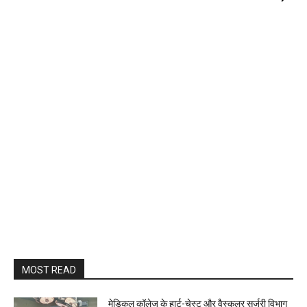
MOST READ
​मेडिकल कॉलेज के हार्ट-चेस्ट और वैस्कुलर सर्जरी विभाग