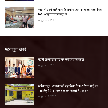
शहर से आने वाले नाले के पानी व जल भराव को लेकर मिले
IAS आयुक्त बिलासपुर से
August 6, 2026
महत्वपूर्ण खबरें
मंत्री लक्ष्मी राजवाड़े की संवेदनशील पहल
August 6, 2026
अम्बिकापुर : आंगनबाड़ी सहायिका के 02 रिक्त पदों पर
भर्ती हेतु 19 अगस्त तक कर सकते हैं आवेदन
August 6, 2026