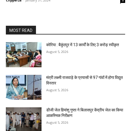
Clipper28
-
January 31, 2024
0
MOST READ
कोरिया : बैकुंठपुर में 13 कार्यों के लिए 3 करोड़ स्वीकृत
August 5, 2026
मंत्री लक्ष्मी राजवाड़े के प्रयासों से 97 गांवों में होगा विद्युत
विस्तार
August 5, 2026
डीजी जेल हिमांशु गुप्ता ने बिलासपुर केंद्रीय जेल का किया
आकस्मिक निरीक्षण
August 5, 2026