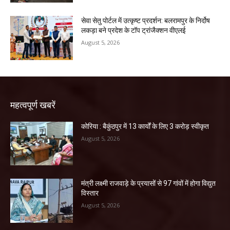
सेवा सेतु पोर्टल में उत्कृष्ट प्रदर्शन: बलरामपुर के निर्दोष
लकड़ा बने प्रदेश के टॉप ट्रांजैक्शन वीएलई
August 5, 2026
महत्वपूर्ण खबरें
कोरिया : बैकुंठपुर में 13 कार्यों के लिए 3 करोड़ स्वीकृत
August 5, 2026
मंत्री लक्ष्मी राजवाड़े के प्रयासों से 97 गांवों में होगा विद्युत
विस्तार
August 5, 2026