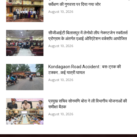
सर्वेक्षण की गुणवत्ता पर दिया गया जोर
August 10, 2026
सीजीआईटी बिलासपुर में लेनोवो लीप नेक्स्टजेन स्कॉलर्स
प्रोग्राम के अंतर्गत एआई ओरिएंटेशन वर्कशॉप आयोजित
August 10, 2026
Kondagaon Road Accident : बस-ट्रक की
टक्कर…कई यात्री घायल
August 10, 2026
प्रमुख सचिव सोनमणि बोरा ने ली विभागीय योजनाओं की
समीक्षा बैठक
August 10, 2026