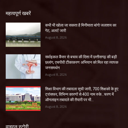
महत्वपूर्ण खबरें
कभी भी खोला जा सकता है मिनीमाता बांगो जलाशय का
गेट, अलर्ट जारी
August 8, 2026
सर्वाइकल कैंसर से बचाव की दिशा में छत्तीसगढ़ की बड़ी
छलांग, एचपीवी टीकाकरण अभियान को मिल रहा व्यापक
जनसमर्थन
August 8, 2026
शिक्षा विभाग की तबादला सूची जारी, 700 शिक्षको के हुए
ट्रांसफर, विभिन्न कारणों से 400 नाम रुके…चरण में
ऑनलाइन तबादले की तैयारी पर भी...
August 8, 2026
वाइरल स्टोरी