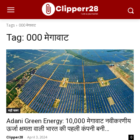
Tags
000 मेगावाट
Tag:
000 मेगावाट
बड़ी खबर
Adani Green Energy: 10,000 मेगावाट नवीकरणीय
ऊर्जा क्षमता वाली भारत की पहली कंपनी बनी…
Clipper28
-
April 3, 2024
0