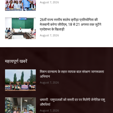
August 7, 2026
26वीं राज्य स्तरीय शालेय क्रीड़ा प्रतियोगिता की
मेजबानी करेगा जीपीएम, 18 से 21 अगस्त तक जुटेंगे
प्रदेशभर के खिलाड़ी
August 7, 2026
महत्वपूर्ण खबरें
मिशन वात्सल्य के तहत व्यापक बाल संरक्षण जागरूकता
अभियान
August 7, 2026
धमतरी : पशुपालकों को सस्ती दर पर मिलेंगी जेनेरिक पशु
औषधियां
August 7, 2026