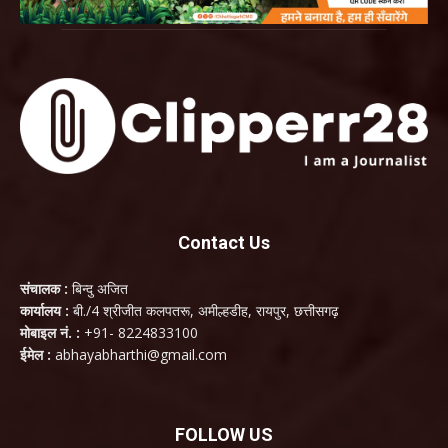
Contact Us
संचालक :
बिन्दु अजित
कार्यालय :
बी./4 श्रीजीत कलपतरू, अमील्हडीह, रायपुर, छत्तीसगढ़
मोबाइल नं. :
+91- 8224833100
ईमेल :
abhayabharthi@gmail.com
FOLLOW US