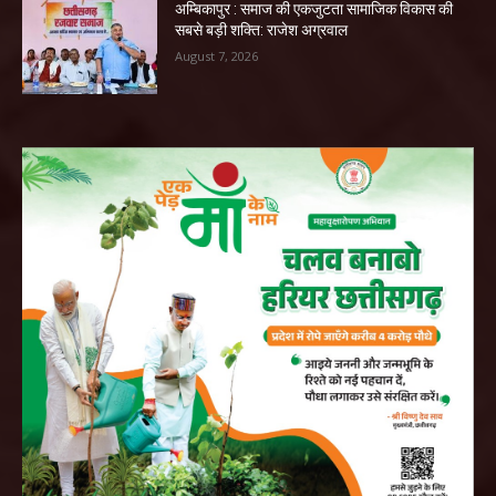
अम्बिकापुर : समाज की एकजुटता सामाजिक विकास की
सबसे बड़ी शक्ति: राजेश अग्रवाल
August 7, 2026