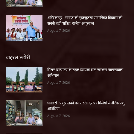
अम्बिकापुर : समाज की एकजुटता सामाजिक विकास की
सबसे बड़ी शक्ति: राजेश अग्रवाल
August 7, 2026
वाइरल स्टोरी
मिशन वात्सल्य के तहत व्यापक बाल संरक्षण जागरूकता
अभियान
August 7, 2026
धमतरी : पशुपालकों को सस्ती दर पर मिलेंगी जेनेरिक पशु
औषधियां
August 7, 2026