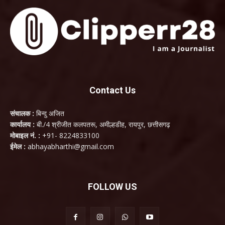
Contact Us
संचालक :
बिन्दु अजित
कार्यालय :
बी./4 श्रीजीत कलपतरू, अमील्हडीह, रायपुर, छत्तीसगढ़
मोबाइल नं. :
+91- 8224833100
ईमेल :
abhayabharthi@gmail.com
FOLLOW US