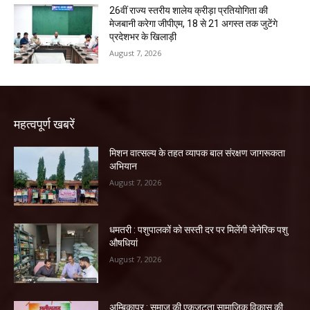
26वीं राज्य स्तरीय शालेय क्रीड़ा प्रतियोगिता की
मेजबानी करेगा जीपीएम, 18 से 21 अगस्त तक जुटेंगे
प्रदेशभर के खिलाड़ी
August 7, 2026
महत्वपूर्ण खबरें
मिशन वात्सल्य के तहत व्यापक बाल संरक्षण जागरूकता
अभियान
August 7, 2026
धमतरी : पशुपालकों को सस्ती दर पर मिलेंगी जेनेरिक पशु
औषधियां
August 7, 2026
अम्बिकापुर : समाज की एकजुटता सामाजिक विकास की