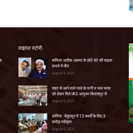
वाइरल स्टोरी
ड़क
माफिया अतीक अहमद के छोटे बेटे की सड़क
हादसे में मौत
August 6, 2026
व
शहर से आने वाले नाले के पानी व जल भराव
को लेकर मिले IAS आयुक्त बिलासपुर से
August 6, 2026
कोरिया : बैकुंठपुर में 13 कार्यों के लिए 3
करोड़ स्वीकृत
August 5, 2026